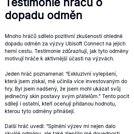
Testimonie hráčů o
dopadu odměn
Mnoho hráčů sdílelo pozitivní zkušenosti ohledně
dopadu odměn za výzvy Ubisoft Connect na jejich
herní cestu. Testimonie zdůrazňují, jak tyto odměny
motivují hráče k aktivnější účasti na výzvách.
Jeden hráč poznamenal: “Exkluzivní vylepšení,
která jsem získal, mě učinila více investovaným do
hry. Byl jsem nadšený, že jsem mohl ukázat svůj
jedinečný skin postavy svým přátelům.” Tento pocit
sdílejí i ostatní, kteří oceňují přidanou hodnotu,
kterou tyto odměny přinášejí.
Další hráč uvedl: “Splnění výzev mi nejen dalo
skvělé odměny, ale také zlepšilo mé dovednosti.