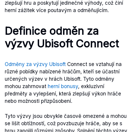
zlepšují hru a poskytují jedinečné výhody, což činí
herní zážitek více poutavým a odměňujícím.
Definice odměn za
výzvy Ubisoft Connect
Odměny za výzvy Ubisoft
Connect se vztahují na
různé pobídky nabízené hráčům, kteří se účastní
určených výzev v hrách Ubisoft. Tyto odměny
mohou zahrnovat
herní bonusy
, exkluzivní
předměty a vylepšení, která zlepšují výkon hráče
nebo možnosti přizpůsobení.
Tyto výzvy jsou obvykle časově omezené a mohou
se lišit obtížností, což povzbuzuje hráče, aby se s
hrou zapojili různými způsoby. Splnění těchto výzev