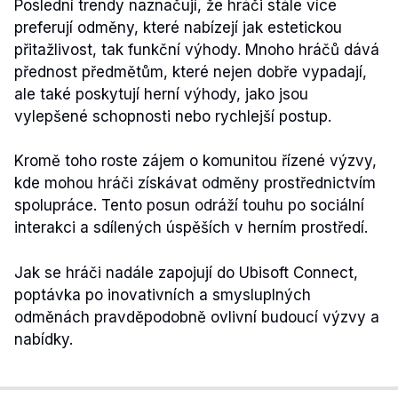
Poslední trendy naznačují, že hráči stále více
preferují odměny, které nabízejí jak estetickou
přitažlivost, tak funkční výhody. Mnoho hráčů dává
přednost předmětům, které nejen dobře vypadají,
ale také poskytují herní výhody, jako jsou
vylepšené schopnosti nebo rychlejší postup.
Kromě toho roste zájem o komunitou řízené výzvy,
kde mohou hráči získávat odměny prostřednictvím
spolupráce. Tento posun odráží touhu po sociální
interakci a sdílených úspěších v herním prostředí.
Jak se hráči nadále zapojují do Ubisoft Connect,
poptávka po inovativních a smysluplných
odměnách pravděpodobně ovlivní budoucí výzvy a
nabídky.