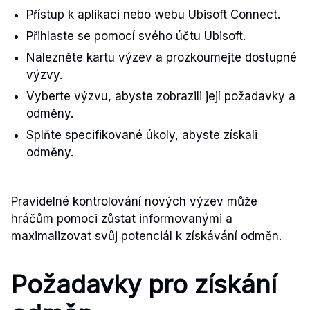
Přístup k aplikaci nebo webu Ubisoft Connect.
Přihlaste se pomocí svého účtu Ubisoft.
Nalezněte kartu výzev a prozkoumejte dostupné
výzvy.
Vyberte výzvu, abyste zobrazili její požadavky a
odměny.
Splňte specifikované úkoly, abyste získali
odměny.
Pravidelné kontrolování nových výzev může
hráčům pomoci zůstat informovanými a
maximalizovat svůj potenciál k získávání odměn.
Požadavky pro získání