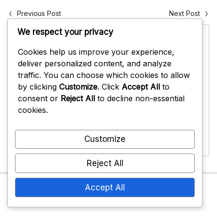
Previous Post
Next Post
We respect your privacy
Cookies help us improve your experience,
deliver personalized content, and analyze
traffic. You can choose which cookies to allow
by clicking
Customize
. Click
Accept All
to
Odměny za výzvy
Twitch Drops Nároky:
consent or
Reject All
to decline non-essential
Ubisoft Connect: Denní
Živé streamovací akce,
cookies.
výzvy, Exkluzivní
Unikátní skiny, Herní
kosmetika, Bonusy do
předměty
hry
18/02/2026
Customize
18/02/2026
Reject All
Accept All
You Might Also Like