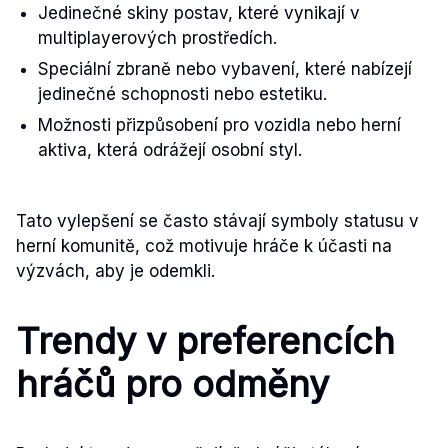
Jedinečné skiny postav, které vynikají v
multiplayerových prostředích.
Speciální zbraně nebo vybavení, které nabízejí
jedinečné schopnosti nebo estetiku.
Možnosti přizpůsobení pro vozidla nebo herní
aktiva, která odrážejí osobní styl.
Tato vylepšení se často stávají symboly statusu v
herní komunitě, což motivuje hráče k účasti na
výzvách, aby je odemkli.
Trendy v preferencích
hráčů pro odměny