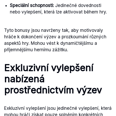
Speciální schopnosti:
Jedinečné dovednosti
nebo vylepšení, která lze aktivovat během hry.
Tyto bonusy jsou navrženy tak, aby motivovaly
hráče k dokončení výzev a prozkoumání různých
aspektů hry. Mohou vést k dynamičtějšímu a
příjemnějšímu hernímu zážitku.
Exkluzivní vylepšení
nabízená
prostřednictvím výzev
Exkluzivní vylepšení jsou jedinečné vylepšení, která
mohou hráči získat pouze splněním konkrétních