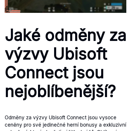
Jaké odměny za
výzvy Ubisoft
Connect jsou
nejoblíbenější?
Odměny za výzvy Ubisoft Connect jsou vysoce
ceněny pro své jedinečné herní bonusy a exkluzivní