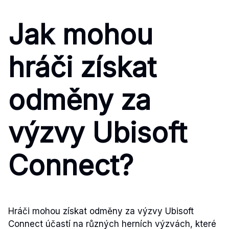
Jak mohou
hráči získat
odměny za
výzvy Ubisoft
Connect?
Hráči mohou získat odměny za výzvy Ubisoft
Connect účastí na různých herních výzvách, které