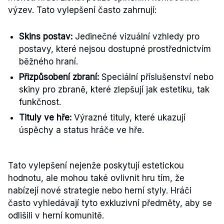
výzev. Tato vylepšení často zahrnují:
Skins postav:
Jedinečné vizuální vzhledy pro
postavy, které nejsou dostupné prostřednictvím
běžného hraní.
Přizpůsobení zbraní:
Speciální příslušenství nebo
skiny pro zbraně, které zlepšují jak estetiku, tak
funkčnost.
Tituly ve hře:
Výrazné tituly, které ukazují
úspěchy a status hráče ve hře.
Tato vylepšení nejenže poskytují estetickou
hodnotu, ale mohou také ovlivnit hru tím, že
nabízejí nové strategie nebo herní styly. Hráči
často vyhledávají tyto exkluzivní předměty, aby se
odlišili v herní komunitě.