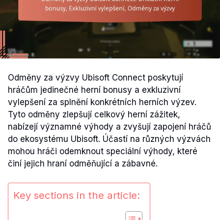
Odměny za výzvy Ubisoft Connect poskytují
hráčům jedinečné herní bonusy a exkluzivní
vylepšení za splnění konkrétních herních výzev.
Tyto odměny zlepšují celkový herní zážitek,
nabízejí významné výhody a zvyšují zapojení hráčů
do ekosystému Ubisoft. Účastí na různých výzvách
mohou hráči odemknout speciální výhody, které
činí jejich hraní odměňující a zábavné.
Key sections in the article: