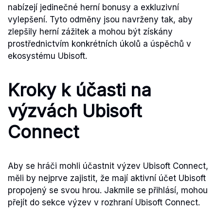
nabízejí jedinečné herní bonusy a exkluzivní
vylepšení. Tyto odměny jsou navrženy tak, aby
zlepšily herní zážitek a mohou být získány
prostřednictvím konkrétních úkolů a úspěchů v
ekosystému Ubisoft.
Kroky k účasti na
výzvách Ubisoft
Connect
Aby se hráči mohli účastnit výzev Ubisoft Connect,
měli by nejprve zajistit, že mají aktivní účet Ubisoft
propojený se svou hrou. Jakmile se přihlásí, mohou
přejít do sekce výzev v rozhraní Ubisoft Connect.