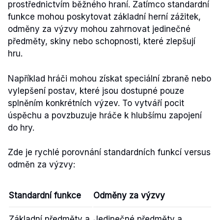
prostřednictvím běžného hraní. Zatímco standardní
funkce mohou poskytovat základní herní zážitek,
odměny za výzvy mohou zahrnovat jedinečné
předměty, skiny nebo schopnosti, které zlepšují
hru.
Například hráči mohou získat speciální zbraně nebo
vylepšení postav, které jsou dostupné pouze
splněním konkrétních výzev. To vytváří pocit
úspěchu a povzbuzuje hráče k hlubšímu zapojení
do hry.
Zde je rychlé porovnání standardních funkcí versus
odměn za výzvy:
Standardní funkce
Odměny za výzvy
Základní předměty a
Jedinečné předměty a